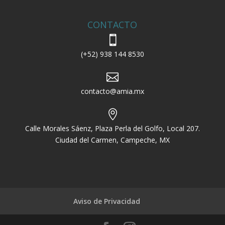
CONTACTO

(+52) 938 144 8530

contacto@amia.mx

Calle Morales Sáenz, Plaza Perla del Golfo, Local 207.
Ciudad del Carmen, Campeche, MX
Aviso de Privacidad